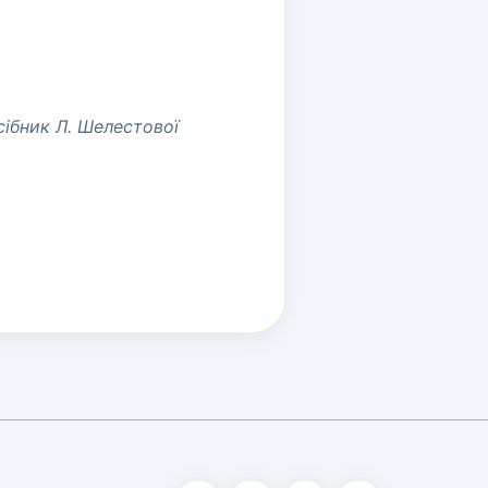
сібник Л. Шелестової