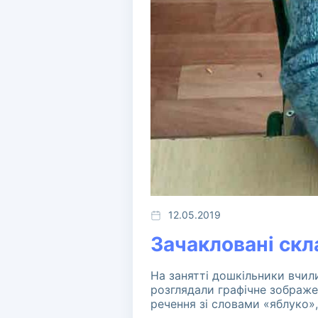
12.05.2019
Зачакловані скл
На занятті дошкільники вчили
розглядали графічне зображен
речення зі словами «яблуко»,