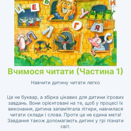
Вчимося читати (Частина 1)
Навчити дитину читати легко
Це не буквар, а збірка цікавих для дитини ігрових
завдань. Вони орієнтовані на те, щоб у процесі їх
виконання, дитина запам’ятала літери, навчилася
читати склади і слова. Проте це не єдина мета!
Завдання також допомагають дитині у грі пізнати
світ.