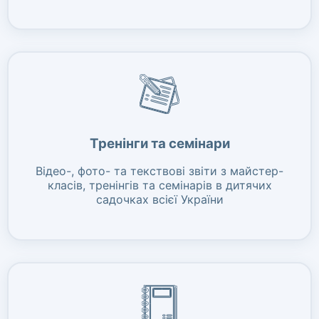
Тренінги та семінари
Відео-, фото- та текствові звіти з майстер-
класів, тренінгів та семінарів в дитячих
садочках всієї України