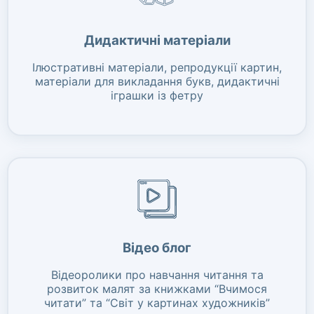
Дидактичні матеріали
Ілюстративні матеріали, репродукції картин,
матеріали для викладання букв, дидактичні
іграшки із фетру
Відео блог
Відеоролики про навчання читання та
розвиток малят за книжками “Вчимося
читати” та “Світ у картинах художників”