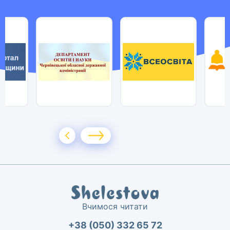
Вчимося читати
+38 (050) 332 65 72