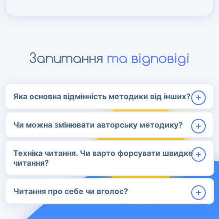
Запитання
та відповіді
Яка основна відмінність методики від інших?
Чи можна змінювати авторську методику?
Техніка читання. Чи варто форсувати швидке
читання?
Читання про себе чи вголос?