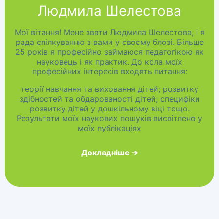
Людмила Шелестова
Мої вітання! Мене звати Людмила Шелестова, і я
рада спілкуванню з вами у своєму блозі. Більше
25 років я професійно займаюся педагогікою як
науковець і як практик. До кола моїх
професійних інтересів входять питання:
теорії навчання та виховання дітей; розвитку
здібностей та обдарованості дітей; специфіки
розвитку дітей у дошкільному віці тощо.
Результати моїх наукових пошуків висвітлено у
моїх публікаціях
Докладніше
➔