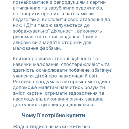
познайомитися з репродукціями картин
вітчизняних та зарубіжних художників,
поговорити про них із батьками чи
педагогами, висловити своє ставлення до
них. І Діти також залучаються до
зображувальної діяльності, виконують
різноманітні творчі завдання. Тому в
альбомі ви знайдете сторінки для
малювання фарбами.
Книжка розвиває творчі здібності та
навички малювання, спостережливість та
здатність осмислювати побачене, збагачує
уявлення дітей про навколишній світ.
Ретельно продумана авторська методика
допоможе малятам навчитись розуміти
зміст картин, отримати задоволення та
насолоду від виконання різних завдань,
доступних і цікавих для дошкільнят.
Чому її потрібно купити
Жодна людина не може жити без