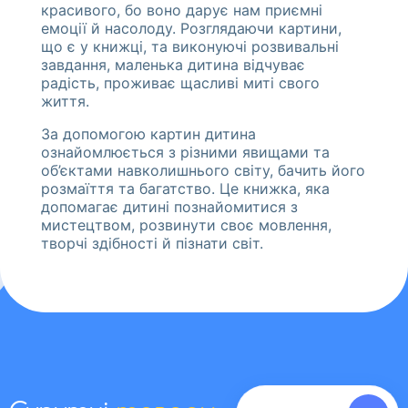
красивого, бо воно дарує нам приємні
емоції й насолоду. Розглядаючи картини,
що є у книжці, та виконуючі розвивальні
завдання, маленька дитина відчуває
радість, проживає щасливі миті свого
життя.
За допомогою картин дитина
ознайомлюється з різними явищами та
об’єктами навколишнього світу, бачить його
розмаїття та багатство. Це книжка, яка
допомагає дитині познайомитися з
мистецтвом, розвинути своє мовлення,
творчі здібності й пізнати світ.