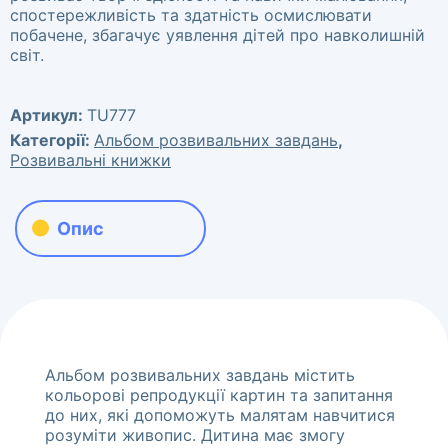
спостережливість та здатність осмислювати
побачене, збагачує уявлення дітей про навколишній
світ.
Артикул:
TU777
Категорії:
Альбом розвивальних завдань
,
Розвивальні книжки
Опис
Альбом розвивальних завдань містить
кольорові репродукції картин та запитання
до них, які допоможуть малятам навчитися
розуміти живопис. Дитина має змогу