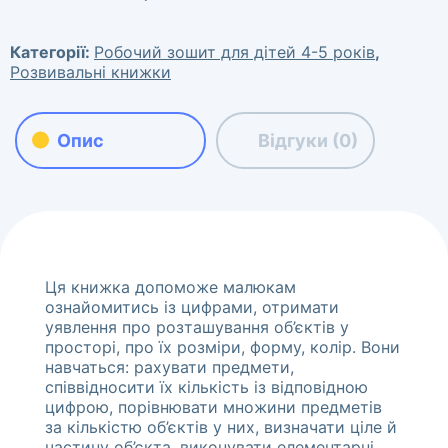
Категорії:
Робочий зошит для дітей 4-5 років
,
Розвивальні книжки
Опис
Відгуки (0)
Ця книжка допоможе малюкам
ознайомитись із цифрами, отримати
уявлення про розташування об’єктів у
просторі, про їх розміри, форму, колір. Вони
навчаться: рахувати предмети,
співвідносити їх кількість із відповідною
цифрою, порівнювати множини предметів
за кількістю об’єктів у них, визначати ціле й
частину об’єкта, виконувати елементарні