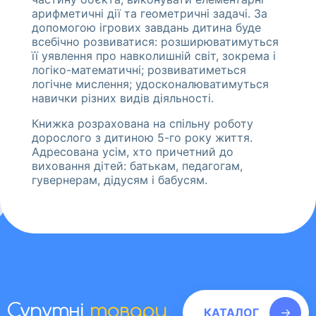
арифметичні дії та геометричні задачі. За
допомогою ігрових завдань дитина буде
всебічно розвиватися: розширюватимуться
її уявлення про навколишній світ, зокрема і
логіко-математичні; розвиватиметься
логічне мислення; удосконалюватимуться
навички різних видів діяльності.
Книжка розрахована на спільну роботу
дорослого з дитиною 5-го року життя.
Адресована усім, хто причетний до
виховання дітей: батькам, педагогам,
гувернерам, дідусям і бабусям.
Супутні
товари
КАТАЛОГ