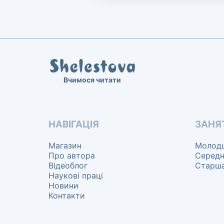
Вчимося читати
НАВІГАЦІЯ
ЗАНЯ
Магазин
Молодш
Про автора
Середн
Відеоблог
Старша
Наукові праці
Новини
Контакти