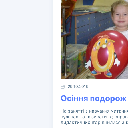
29.10.2019
Осіння подорож
На занятті з навчання читанн
кульках та називати їх; вправ
дидактичних ігор вчилися зна