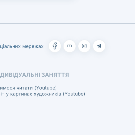
оціальних мережах
НДИВІДУАЛЬНІ ЗАНЯТТЯ
имося читати (Youtube)
іт у картинах художників (Youtube)