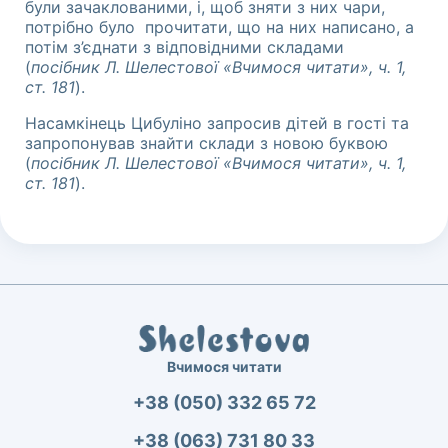
були зачаклованими, і, щоб зняти з них чари,
потрібно було прочитати, що на них написано, а
потім з’єднати з відповідними складами
(
посібник Л. Шелестової «Вчимося читати», ч. 1,
ст. 181
).
Насамкінець Цибуліно запросив дітей в гості та
запропонував знайти склади з новою буквою
(
посібник Л. Шелестової «Вчимося читати»
,
ч. 1,
ст. 181
).
Вчимося читати
+38 (050) 332 65 72
+38 (063) 731 80 33