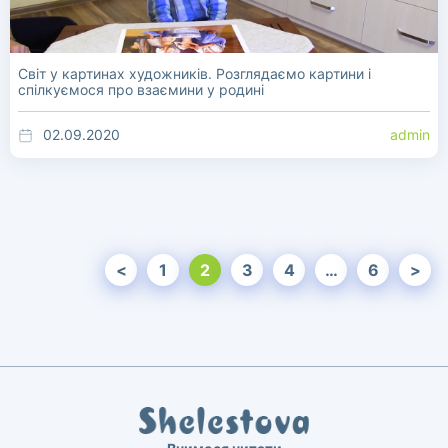
Світ у картинах художників. Розглядаємо картини і
спілкуємося про взаємини у родині
02.09.2020
admin
<
1
2
3
4
…
6
>