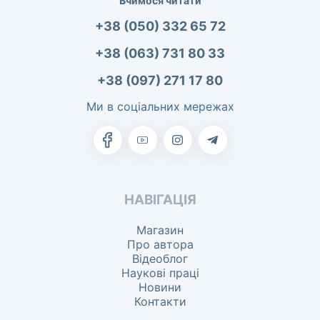
Вчимося читати
+38 (050) 332 65 72
+38 (063) 731 80 33
+38 (097) 271 17 80
Ми в соціальних мережах
НАВІГАЦІЯ
Магазин
Про автора
Відеоблог
Наукові праці
Новини
Контакти