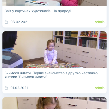
Світ у картинах художників. На природі
08.02.2021
admin
Вчимося читати. Перше знайомство з другою частиною
книжки “Вчимося читати”
01.02.2021
admin