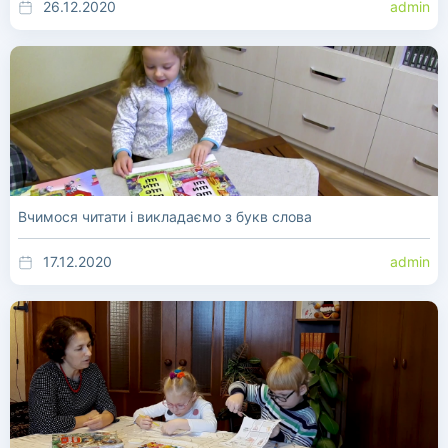
26.12.2020
admin
Вчимося читати і викладаємо з букв слова
17.12.2020
admin