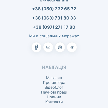
Вчимося читати
+38 (050) 332 65 72
+38 (063) 731 80 33
+38 (097) 271 17 80
Ми в соціальних мережах
НАВІГАЦІЯ
Магазин
Про автора
Відеоблог
Наукові праці
Новини
Контакти