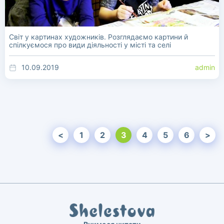
Світ у картинах художників. Розглядаємо картини й
спілкуємося про види діяльності у місті та селі
10.09.2019
admin
<
1
2
3
4
5
6
>