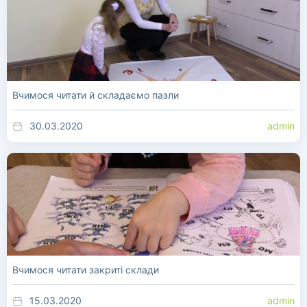
Вчимося читати й складаємо пазли
30.03.2020
admin
Вчимося читати закриті склади
15.03.2020
admin