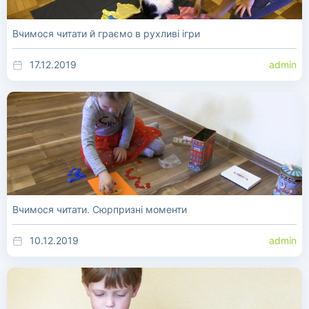
Вчимося читати й граємо в рухливі ігри
17.12.2019
admin
Вчимося читати. Сюрпризні моменти
10.12.2019
admin